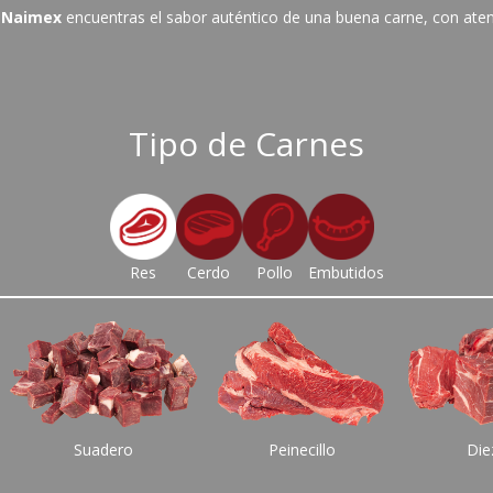
n
Naimex
encuentras el sabor auténtico de una buena carne, con aten
Tipo de Carnes
Res
Cerdo
Pollo
Embutidos
Suadero
Peinecillo
Die