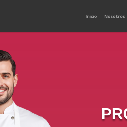
Inicio
Nosotros
PR