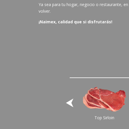
Ya sea para tu hogar, negocio o restaurante, e
volver.
¡Naimex, calidad que si disfrutarás!
⮜
Top Sirloin