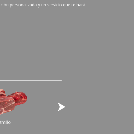
ción personalizada y un servicio que te hará
⮞
zmillo