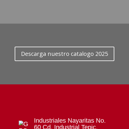
Descarga nuestro catalogo 2025
Industriales Nayaritas No.
60 Cd. Industrial Tepic,